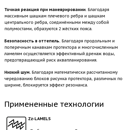
Точная реакция при маневрировании
. Благодаря
массивным шашкам плечевого ребра и шашкам
центрального ребра, соединёнными между собой
полумостами, образуются 2 жёстких пояса.
Безопасность в оттепель.
Благодаря продольным и
поперечным канавкам протектора и многочисленным
ламелям осуществляется эффективный дренаж воды,
предотвращающий риск аквапланирования.
Низкий шум.
Благодаря математически рассчитанному
чередованию блоков рисунка протектора, различных по
ширине, блокируется эффект резонанса.
Примененные технологии
Zz-LAMELS