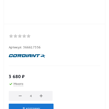
Артикул:
366617356
3 680
₽
Много
В корзину