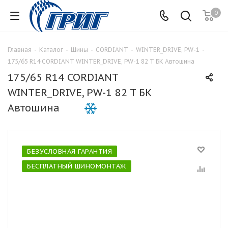
0
Главная
-
Каталог
-
Шины
-
CORDIANT
-
WINTER_DRIVE, PW-1
-
175/65 R14 CORDIANT WINTER_DRIVE, PW-1 82 T БК Автошина
175/65 R14 CORDIANT
WINTER_DRIVE, PW-1 82 T БК
Автошина
БЕЗУСЛОВНАЯ ГАРАНТИЯ
БЕСПЛАТНЫЙ ШИНОМОНТАЖ