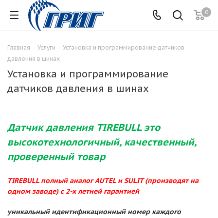
0
Главная
-
Услуги
-
Установка и программирование датчиков
давления в шинах
Установка и программирование
датчиков давления в шинах
Датчик давления
TIREBULL
это
высокотехнологичный, качественный,
проверенный товар
TIREBULL
полный аналог
AUTEL
и
SULIT
(производят на
одном заводе) с 2-х летней гарантией
уникальный идентификационный номер каждого