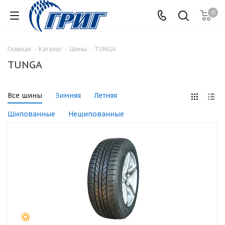
0
Главная
-
Каталог
-
Шины
-
TUNGA
TUNGA
Все шины
Зимняя
Летняя
Шипованные
Нешипованные