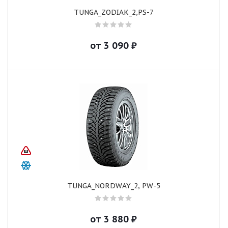
TUNGA_ZODIAK_2,PS-7
от
3 090
₽
TUNGA_NORDWAY_2, PW-5
от
3 880
₽