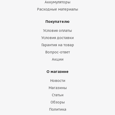
Аккумуляторы
Расходные материалы
Покупателю
Условия оплаты
Условия доставки
Гарантия на товар
Вопрос-ответ
Акции
О магазине
Новости
Магазины
Статьи
Обзоры
Политика