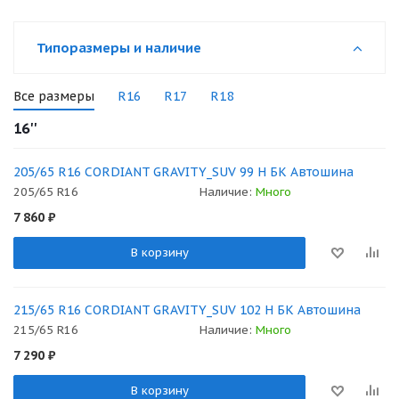
Типоразмеры и наличие
Все размеры
R16
R17
R18
16''
205/65 R16 CORDIANT GRAVITY_SUV 99 H БК Автошина
205/65 R16
Наличие:
Много
7 860
₽
В корзину
215/65 R16 CORDIANT GRAVITY_SUV 102 H БК Автошина
215/65 R16
Наличие:
Много
7 290
₽
В корзину