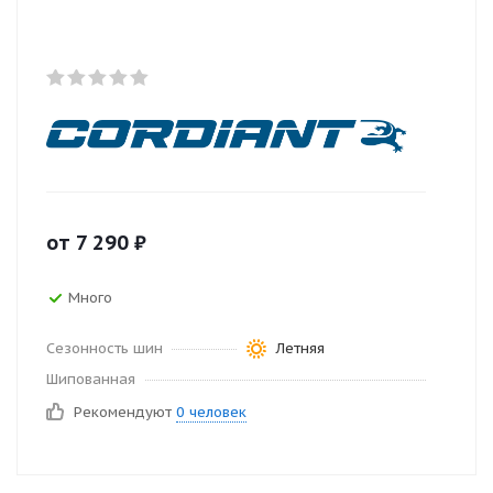
от
7 290
₽
Много
Сезонность шин
Летняя
Шипованная
Рекомендуют
0 человек