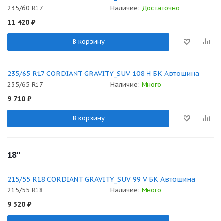
235/60 R17
Наличие:
Достаточно
11 420
₽
В корзину
235/65 R17 CORDIANT GRAVITY_SUV 108 H БК Автошина
235/65 R17
Наличие:
Много
9 710
₽
В корзину
18''
215/55 R18 CORDIANT GRAVITY_SUV 99 V БК Автошина
215/55 R18
Наличие:
Много
9 320
₽