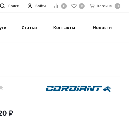
Поиск
Войти
Корзина
0
0
0
уги
Статьи
Контакты
Новости
20
₽