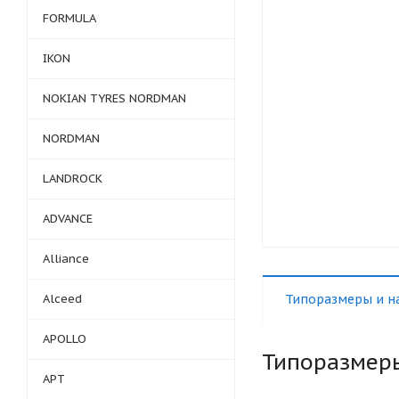
FORMULA
IKON
NOKIAN TYRES NORDMAN
NORDMAN
LANDROCK
ADVANCE
Alliance
Alceed
Типоразмеры и н
APOLLO
Типоразмер
APT