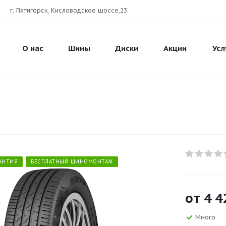
г. Пятигорск, Кисловодское шоссе,23
О нас
Шины
Диски
Акции
Усл
РАНТИЯ
БЕСПЛАТНЫЙ ШИНОМОНТАЖ
от
4 4
Много