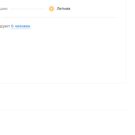
 шин
Летняя
ндуют
0 человек