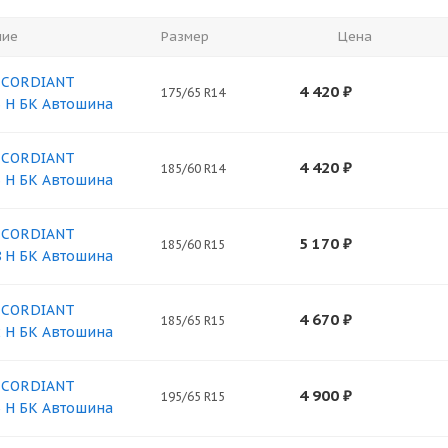
ние
Размер
Цена
4 CORDIANT
4 420
₽
175/65 R14
6 H БК Автошина
4 CORDIANT
4 420
₽
185/60 R14
6 H БК Автошина
5 CORDIANT
5 170
₽
185/60 R15
8 H БК Автошина
5 CORDIANT
4 670
₽
185/65 R15
2 H БК Автошина
5 CORDIANT
4 900
₽
195/65 R15
5 H БК Автошина