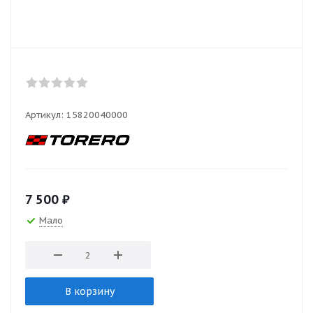
Артикул:
15820040000
7 500
₽
Мало
В корзину