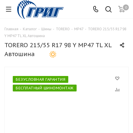
0
Главная
-
Каталог
-
Шины
-
TORERO
-
MP47
-
TORERO 215/55 R17 98
Y MP47 TL XL Автошина
TORERO 215/55 R17 98 Y MP47 TL XL
Автошина
БЕЗУСЛОВНАЯ ГАРАНТИЯ
БЕСПЛАТНЫЙ ШИНОМОНТАЖ