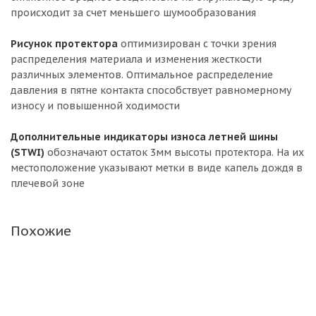
происходит за счет меньшего шумообразования
Рисунок протектора
оптимизирован с точки зрения
распределения материала и изменения жесткости
различных элементов. Оптимальное распределение
давления в пятне контакта способствует равномерному
износу и повышенной ходимости
Дополнительные индикаторы износа летней шины
(STWI)
обозначают остаток 3мм высоты протектора. На их
местоположение указывают метки в виде капель дождя в
плечевой зоне
Похожие
БЕЗУСЛОВНАЯ ГАРАНТИЯ
БЕСПЛАТНЫЙ ШИНОМОНТАЖ