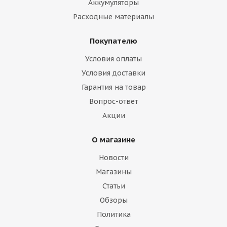
Аккумуляторы
Расходные материалы
Покупателю
Условия оплаты
215/55 R17 CORDIANT GRAVITY 98 H БК Автошина
Условия доставки
Гарантия на товар
Много
Вопрос-ответ
8 510
₽
Акции
Подробнее
О магазине
Новости
Магазины
БЕЗУСЛОВНАЯ ГАРАНТИЯ
Статьи
БЕСПЛАТНЫЙ ШИНОМОНТАЖ
Обзоры
Политика