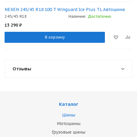
NEXEN 245/45 R18 100 T Winguard Ice Plus TL Автошина
245/45 R18
Наличие:
Достаточно
13 290
₽
В корзину
Отзывы
Каталог
Шины
Мотошины
Грузовые шины