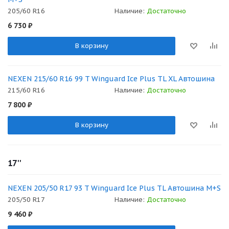
205/60 R16
Наличие:
Достаточно
6 730
₽
В корзину
NEXEN 215/60 R16 99 T Winguard Ice Plus TL XL Автошина
215/60 R16
Наличие:
Достаточно
7 800
₽
В корзину
17''
NEXEN 205/50 R17 93 T Winguard Ice Plus TL Автошина M+S
205/50 R17
Наличие:
Достаточно
9 460
₽