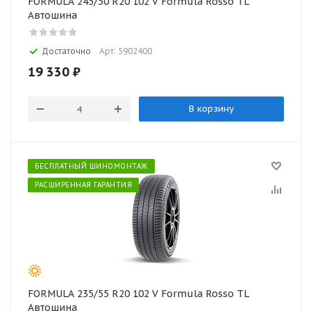
FORMULA 245/50 R20 102 V Formula Rosso TL
Автошина
Достаточно
Арт: 5902400
19 330
₽
В корзину
БЕСПЛАТНЫЙ ШИНОМОНТАЖ
РАСШИРЕННАЯ ГАРАНТИЯ
FORMULA 235/55 R20 102 V Formula Rosso TL
Автошина