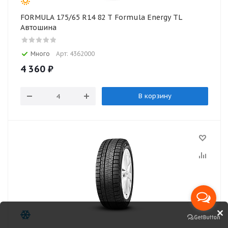
FORMULA 175/65 R14 82 T Formula Energy TL
Автошина
Много
Арт: 4362000
4 360
₽
В корзину