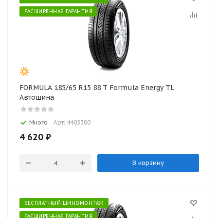
РАСШИРЕННАЯ ГАРАНТИЯ
FORMULA 185/65 R15 88 T Formula Energy TL
Автошина
Много
Арт: 4405300
4 620
₽
В корзину
БЕСПЛАТНЫЙ ШИНОМОНТАЖ
РАСШИРЕННАЯ ГАРАНТИЯ