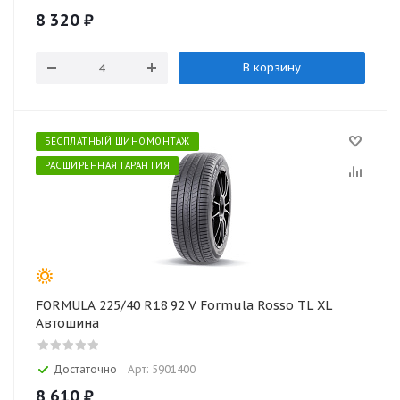
8 320
₽
В корзину
БЕСПЛАТНЫЙ ШИНОМОНТАЖ
РАСШИРЕННАЯ ГАРАНТИЯ
FORMULA 225/40 R18 92 V Formula Rosso TL XL
Автошина
Достаточно
Арт: 5901400
8 610
₽