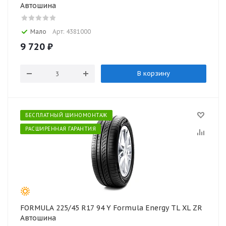
Автошина
Мало
Арт: 4381000
9 720
₽
В корзину
БЕСПЛАТНЫЙ ШИНОМОНТАЖ
РАСШИРЕННАЯ ГАРАНТИЯ
FORMULA 225/45 R17 94 Y Formula Energy TL XL ZR
Автошина