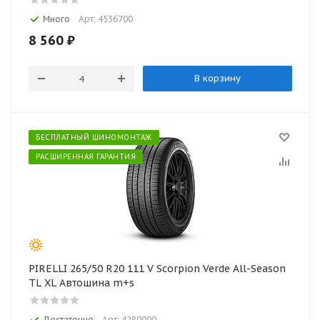
Много
Арт: 4536700
8 560
₽
В корзину
БЕСПЛАТНЫЙ ШИНОМОНТАЖ
РАСШИРЕННАЯ ГАРАНТИЯ
PIRELLI 265/50 R20 111 V Scorpion Verde All-Season
TL XL Автошина m+s
Достаточно
Арт: 4280000