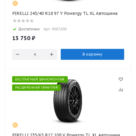
PIRELLI 245/40 R18 97 Y Powergy TL XL Автошина
Достаточно
Арт: 4367200
13 750
₽
В корзину
БЕСПЛАТНЫЙ ШИНОМОНТАЖ
РАСШИРЕННАЯ ГАРАНТИЯ
PIRELLI 235/65 R17 108 V Powergy TL XL Автошина