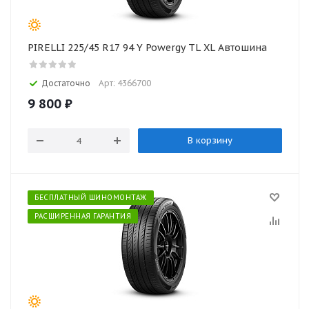
PIRELLI 225/45 R17 94 Y Powergy TL XL Автошина
Достаточно
Арт: 4366700
9 800
₽
В корзину
БЕСПЛАТНЫЙ ШИНОМОНТАЖ
РАСШИРЕННАЯ ГАРАНТИЯ