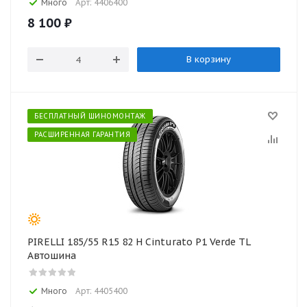
Много
Арт: 4406400
8 100
₽
В корзину
БЕСПЛАТНЫЙ ШИНОМОНТАЖ
РАСШИРЕННАЯ ГАРАНТИЯ
PIRELLI 185/55 R15 82 H Cinturato P1 Verde TL
Автошина
Много
Арт: 4405400