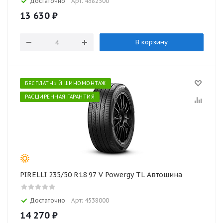
Достаточно
Арт: 4382500
13 630
₽
В корзину
БЕСПЛАТНЫЙ ШИНОМОНТАЖ
РАСШИРЕННАЯ ГАРАНТИЯ
PIRELLI 235/50 R18 97 V Powergy TL Автошина
Достаточно
Арт: 4538000
14 270
₽