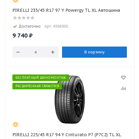
PIRELLI 235/45 R17 97 Y Powergy TL XL Автошина
Достаточно
Арт: 4368000
9 740
₽
В корзину
БЕСПЛАТНЫЙ ШИНОМОНТАЖ
РАСШИРЕННАЯ ГАРАНТИЯ
PIRELLI 225/45 R17 94 Y Cinturato P7 (P7C2) TL XL