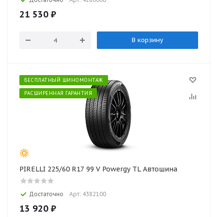
21 530
₽
В корзину
БЕСПЛАТНЫЙ ШИНОМОНТАЖ
РАСШИРЕННАЯ ГАРАНТИЯ
PIRELLI 225/60 R17 99 V Powergy TL Автошина
Достаточно
Арт: 4382100
13 920
₽