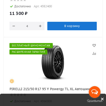
Достаточно
Арт: 4382400
11 300
₽
В корзину
БЕСПЛАТНЫЙ ШИНОМОНТАЖ
РАСШИРЕННАЯ ГАРАНТИЯ
PIRELLI 215/50 R17 95 Y Powergy TL XL Автошина
Достаточно
Арт: 4366900