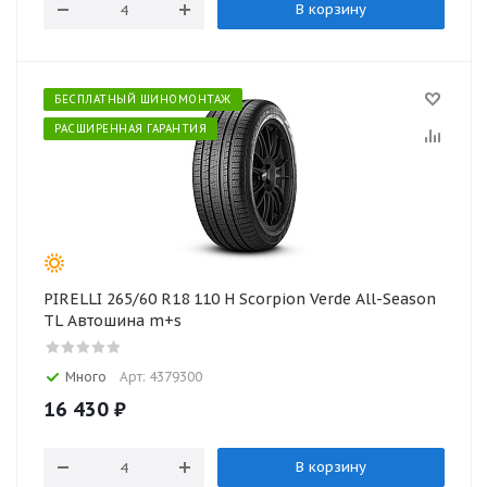
В корзину
БЕСПЛАТНЫЙ ШИНОМОНТАЖ
РАСШИРЕННАЯ ГАРАНТИЯ
PIRELLI 265/60 R18 110 H Scorpion Verde All-Season
TL Автошина m+s
Много
Арт: 4379300
16 430
₽
В корзину