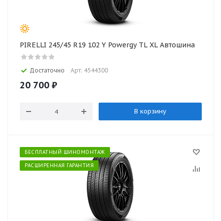
PIRELLI 245/45 R19 102 Y Powergy TL XL Автошина
Достаточно
Арт: 4544300
20 700
₽
В корзину
БЕСПЛАТНЫЙ ШИНОМОНТАЖ
РАСШИРЕННАЯ ГАРАНТИЯ