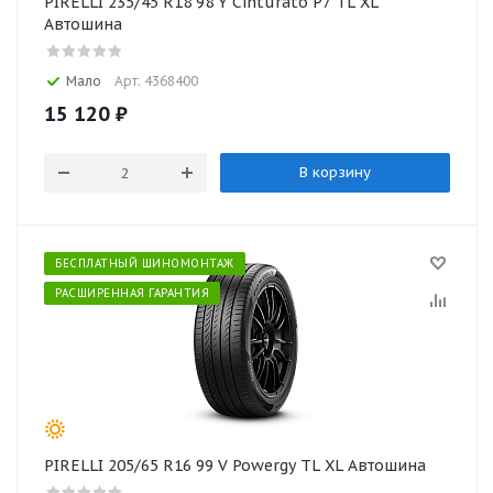
PIRELLI 235/45 R18 98 Y Cinturato P7 TL XL
Автошина
Мало
Арт: 4368400
15 120
₽
В корзину
БЕСПЛАТНЫЙ ШИНОМОНТАЖ
РАСШИРЕННАЯ ГАРАНТИЯ
PIRELLI 205/65 R16 99 V Powergy TL XL Автошина