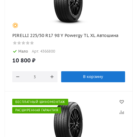
PIRELLI 225/50 R17 98 Y Powergy TL XL Автошина
Мало
Арт: 4366800
10 800
₽
В корзину
БЕСПЛАТНЫЙ ШИНОМОНТАЖ
РАСШИРЕННАЯ ГАРАНТИЯ