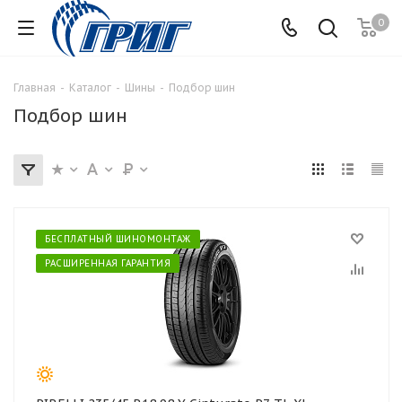
0
Главная
-
Каталог
-
Шины
-
Подбор шин
Подбор шин
БЕСПЛАТНЫЙ ШИНОМОНТАЖ
РАСШИРЕННАЯ ГАРАНТИЯ